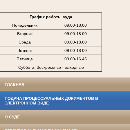
График работы суда
Понедельник
09.00-18.00
Вторник
09.00-18.00
Среда
09.00-18.00
Четверг
09.00-18.00
Пятница
09.00-16.45
Суббота, Воскресенье - выходные
ГЛАВНАЯ
ПОДАЧА ПРОЦЕССУАЛЬНЫХ ДОКУМЕНТОВ В
ЭЛЕКТРОННОМ ВИДЕ
О СУДЕ