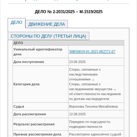
ДЕЛО № 2-2031/2025 ~ М-1519/2025
ДЕЛО
ДВИЖЕНИЕ ДЕЛА
СТОРОНЫ ПО ДЕЛУ (ТРЕТЬИ ЛИЦА)
ДЕЛО
Уникальный идентификатор
50RS0019-01-2025-002572-67
дела
Дата поступления
23.06.2025
Споры, связанные с
наследственными
отношениями →
Категория дела
Споры, связанные с
наследованием имущества →
об ответственности наследников
по долгам наследодателя
Судья
Воронова Татьяна Михайловна
Дата рассмотрения
12.08.2025
Передано по подсудности,
Результат рассмотрения
подведомственности
Признак рассмотрения дела
Рассмотрено единолично судьей