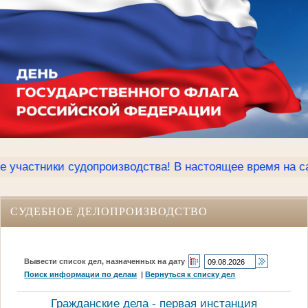
тники судопроизводства! В настоящее время на сайте К
СУДЕБНОЕ ДЕЛОПРОИЗВОДСТВО
Вывести список дел, назначенных на дату
Поиск информации по делам
|
Вернуться к списку дел
Гражданские дела - первая инстанция