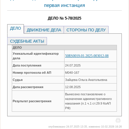
первая инстанция
ДЕЛО № 5-78/2025
ДЕЛО
ДВИЖЕНИЕ ДЕЛА
СТОРОНЫ ПО ДЕЛУ
СУДЕБНЫЕ АКТЫ
ДЕЛО
Уникальный идентификатор
50RS0019-01-2025-003012-08
дела
Дата поступления
24.07.2025
Номер протокола об АП
М040-167
Судья
Зайцева Ольга Анатольевна
Дата рассмотрения
12.08.2025
Вынесено постановление о
назначении административного
Результат рассмотрения
наказания (п.1 ч.1 ст.29.9 КоАП
РФ)
опубликовано 24.07.2025 13:35, изменено 10.02.2026 16:26