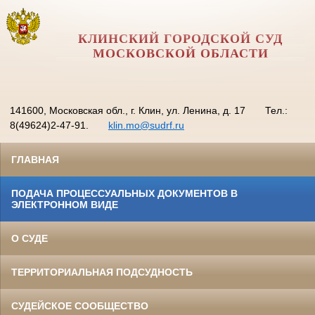
КЛИНСКИЙ ГОРОДСКОЙ СУД
МОСКОВСКОЙ ОБЛАСТИ
141600, Московская обл., г. Клин, ул. Ленина, д. 17
Тел.:
8(49624)2-47-91.
klin.mo@sudrf.ru
ГЛАВНАЯ
ПОДАЧА ПРОЦЕССУАЛЬНЫХ ДОКУМЕНТОВ В
ЭЛЕКТРОННОМ ВИДЕ
О СУДЕ
ТЕРРИТОРИАЛЬНАЯ ПОДСУДНОСТЬ
СУДЕЙСКОЕ СООБЩЕСТВО